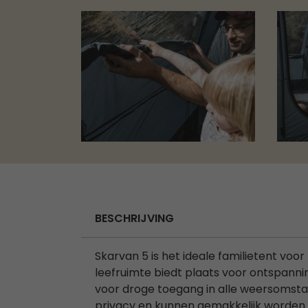
BESCHRIJVING
Skarvan 5 is het ideale familietent voo
leefruimte biedt plaats voor ontspanni
voor droge toegang in alle weersomst
privacy en kunnen gemakkelijk worden v