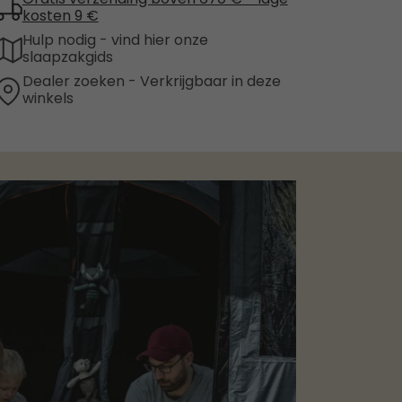
Gratis verzending boven 670 € - lage
kosten 9 €
Hulp nodig - vind hier onze
slaapzakgids
Dealer zoeken - Verkrijgbaar in deze
winkels