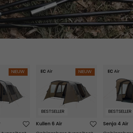
Kullen 6 Air
Senja 4 Air
NIEUW
NIEUW
BESTSELLER
BESTSELLER
r
Kullen 6 Air
Senja 4 Air