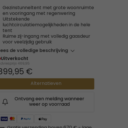
Gezinstunneltent met grote woonruimte
en vooringang met regenwering
Uitstekende
luchtcirculatiemogelijkheden in de hele
tent
Ruime zij-ingang met volledig gaasdeur
voor veelzijdig gebruik
Lees de volledige beschrijving
Uitverkocht
dviesprijs
469,95
399,95 €
Alternatieven
Ontvang een melding wanneer
weer op voorraad