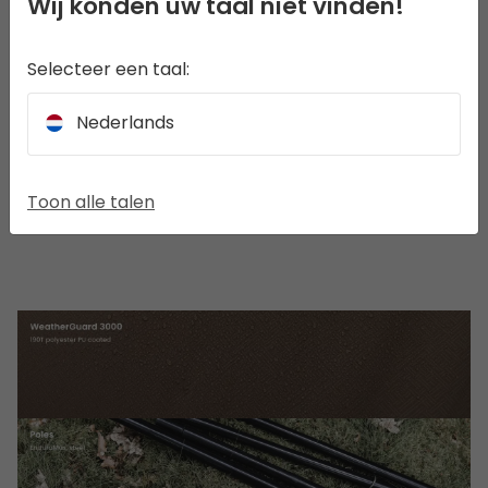
Wij konden uw taal niet vinden!
KENMERKEN
Selecteer een taal:
FUNCTIE PICTOGRAMMEN
Nederlands
GEBRUIK EN VERZORGING
Toon alle talen