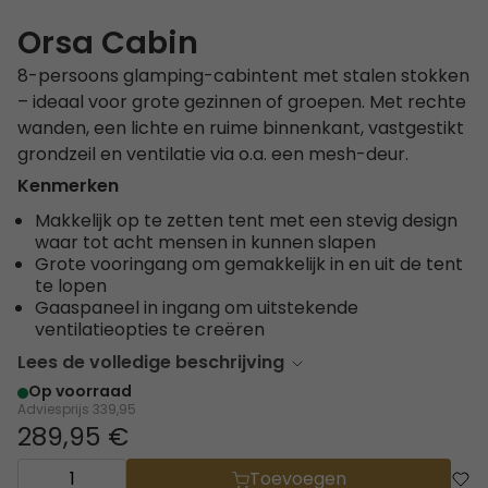
Orsa Cabin
8-persoons glamping-cabintent met stalen stokken
– ideaal voor grote gezinnen of groepen. Met rechte
wanden, een lichte en ruime binnenkant, vastgestikt
grondzeil en ventilatie via o.a. een mesh-deur.
Kenmerken
Makkelijk op te zetten tent met een stevig design
waar tot acht mensen in kunnen slapen
Grote vooringang om gemakkelijk in en uit de tent
te lopen
Gaaspaneel in ingang om uitstekende
ventilatieopties te creëren
Lees de volledige beschrijving
Op voorraad
Adviesprijs
339,95
289,95 €
Toevoegen