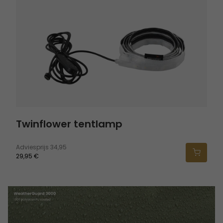
Twinflower tentlamp
Twinflower tentlamp
Adviesprijs
34,95
29,95 €