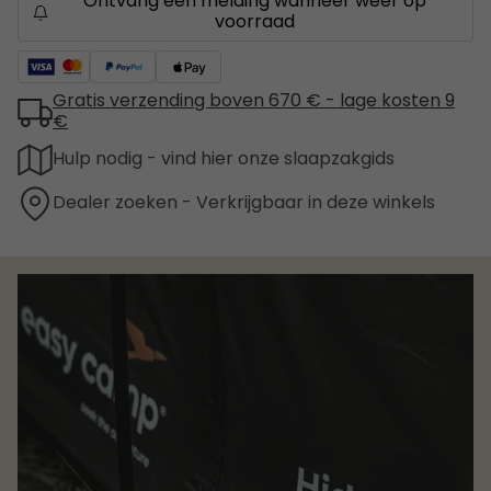
Ontvang een melding wanneer weer op
voorraad
Gratis verzending boven 670 € - lage kosten 9
€
Hulp nodig - vind hier onze slaapzakgids
Dealer zoeken - Verkrijgbaar in deze winkels