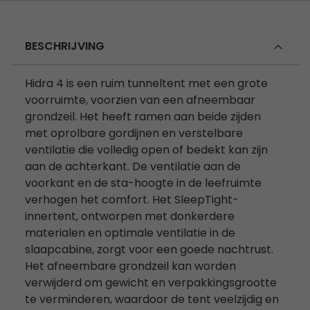
BESCHRIJVING
Hidra 4 is een ruim tunneltent met een grote
voorruimte, voorzien van een afneembaar
grondzeil. Het heeft ramen aan beide zijden
met oprolbare gordijnen en verstelbare
ventilatie die volledig open of bedekt kan zijn
aan de achterkant. De ventilatie aan de
voorkant en de sta-hoogte in de leefruimte
verhogen het comfort. Het SleepTight-
innertent, ontworpen met donkerdere
materialen en optimale ventilatie in de
slaapcabine, zorgt voor een goede nachtrust.
Het afneembare grondzeil kan worden
verwijderd om gewicht en verpakkingsgrootte
te verminderen, waardoor de tent veelzijdig en