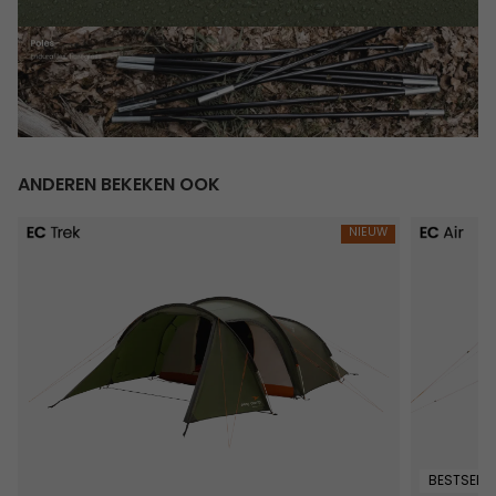
ANDEREN BEKEKEN OOK
Pasvik 4
Senja 4 Ai
NIEUW
BESTSELLE