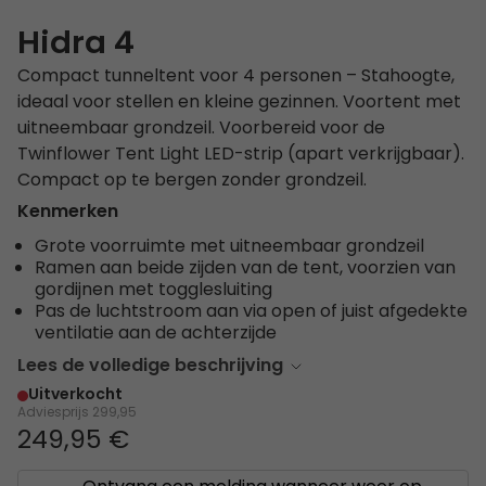
Hidra 4
Compact tunneltent voor 4 personen – Stahoogte,
ideaal voor stellen en kleine gezinnen. Voortent met
uitneembaar grondzeil. Voorbereid voor de
Twinflower Tent Light LED-strip (apart verkrijgbaar).
Compact op te bergen zonder grondzeil.
Kenmerken
Grote voorruimte met uitneembaar grondzeil
Ramen aan beide zijden van de tent, voorzien van
gordijnen met togglesluiting
Pas de luchtstroom aan via open of juist afgedekte
ventilatie aan de achterzijde
Lees de volledige beschrijving
Uitverkocht
Adviesprijs
299,95
249,95 €