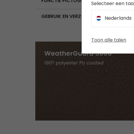
FUNCTIE PICTOGRAMMEN
Selecteer een taal
GEBRUIK EN VERZORGING
Nederlands
Toon alle talen