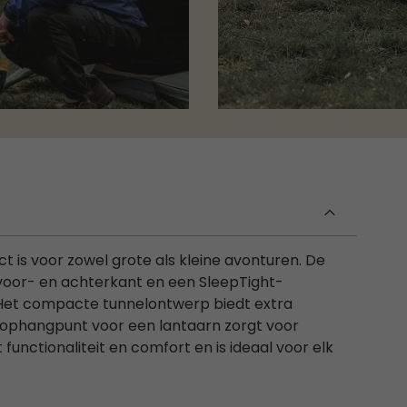
ct is voor zowel grote als kleine avonturen. De
 voor- en achterkant en een SleepTight-
Het compacte tunnelontwerp biedt extra
 ophangpunt voor een lantaarn zorgt voor
functionaliteit en comfort en is ideaal voor elk