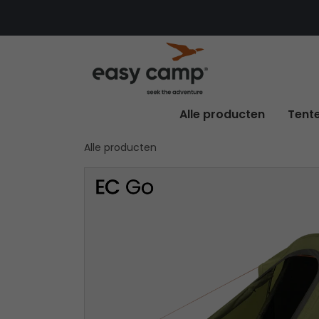
Alle producten
Tent
Alle producten