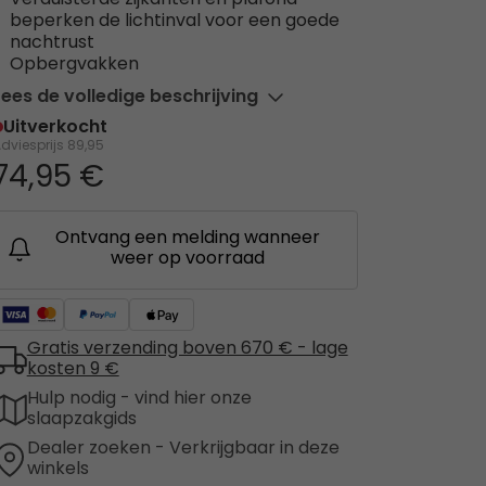
Verduisterde zijkanten en plafond
beperken de lichtinval voor een goede
nachtrust
Opbergvakken
Lees de volledige beschrijving
Uitverkocht
dviesprijs
89,95
74,95 €
Ontvang een melding wanneer
weer op voorraad
Gratis verzending boven 670 € - lage
kosten 9 €
Hulp nodig - vind hier onze
slaapzakgids
Dealer zoeken - Verkrijgbaar in deze
winkels