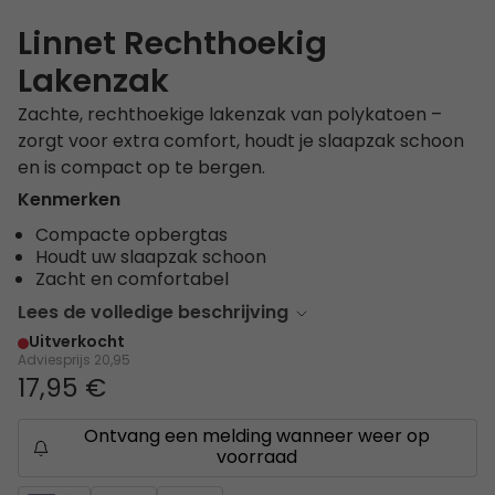
Linnet Rechthoekig
Lakenzak
Zachte, rechthoekige lakenzak van polykatoen –
zorgt voor extra comfort, houdt je slaapzak schoon
en is compact op te bergen.
Kenmerken
Compacte opbergtas
Houdt uw slaapzak schoon
Zacht en comfortabel
Lees de volledige beschrijving
Uitverkocht
Adviesprijs
20,95
17,95 €
Ontvang een melding wanneer weer op
voorraad