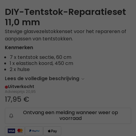
DIY-Tentstok-Reparatieset
11,0 mm
Stevige glasvezelstokkenset voor het repareren of
aanpassen van tentstokken.
Kenmerken
7 x tentstok sectie, 60 cm
1 x elastisch koord, 450 cm
2 x hulse
Lees de volledige beschrijving
Uitverkocht
Adviesprijs
20,95
17,95 €
Ontvang een melding wanneer weer op
voorraad