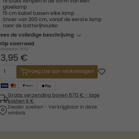
15 stuks lampen in de vorm van een
gloeilamp
15 cm kabel tussen elke lamp
Snoer van 200 cm, vanaf de eerste lamp
naar de batterijhouder
Lees de volledige beschrijving
Op voorraad
dviesprijs
16,50
13,95 €
Voeg toe aan winkelwagen
Gratis verzending boven 670 € - lage
kosten 9 €
Dealer zoeken - Verkrijgbaar in deze
winkels