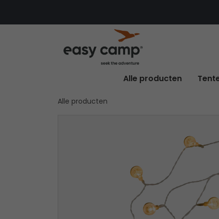
Alle producten
Tent
Alle producten