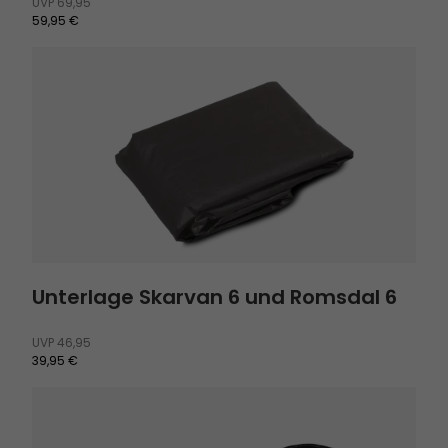
UVP
69,95
59,95 €
Unterlage Skarvan 6 und Romsdal 6
Unterlage Skarvan 6 und Romsdal 6
UVP
46,95
39,95 €
Twinflower Zeltleuchte