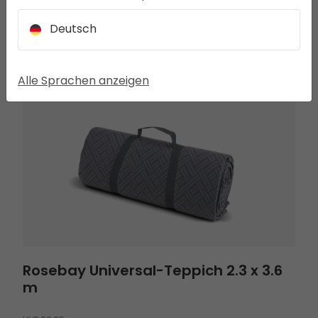
Deutsch
SEEK THE FULL EXPERIENCE
Alle Sprachen anzeigen
Rosebay Universal-Teppich 2.3 x 3.6 m
Rosebay Universal-Teppich 2.3 x 3.6
m