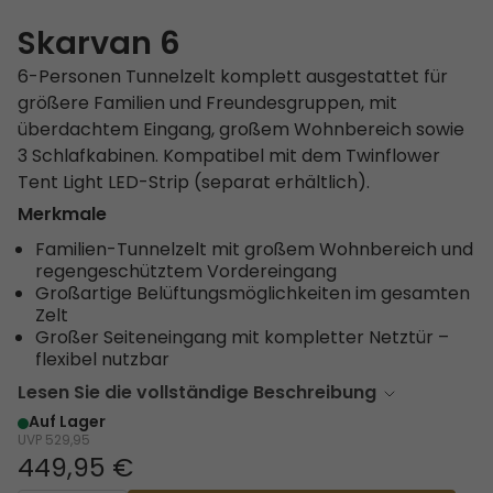
Skarvan 6
6-Personen Tunnelzelt komplett ausgestattet für
größere Familien und Freundesgruppen, mit
überdachtem Eingang, großem Wohnbereich sowie
3 Schlafkabinen. Kompatibel mit dem Twinflower
Tent Light LED-Strip (separat erhältlich).
Merkmale
Familien-Tunnelzelt mit großem Wohnbereich und
regengeschütztem Vordereingang
Großartige Belüftungsmöglichkeiten im gesamten
Zelt
Großer Seiteneingang mit kompletter Netztür –
flexibel nutzbar
Lesen Sie die vollständige Beschreibung
Auf Lager
UVP
529,95
449,95 €