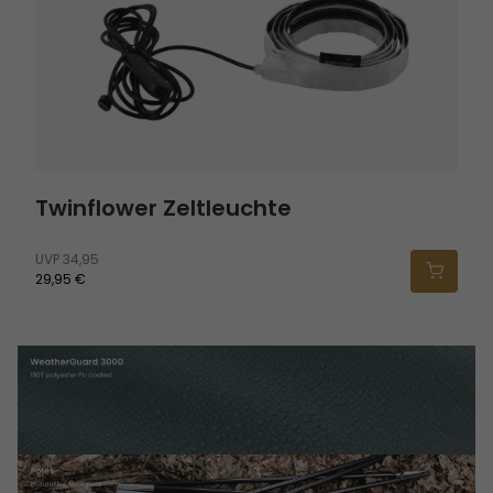
Twinflower Zeltleuchte
UVP
34,95
29,95 €