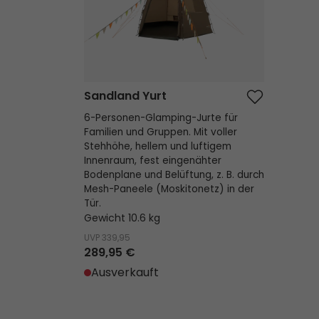
Sandland Yurt
6-Personen-Glamping-Jurte für
Familien und Gruppen. Mit voller
Stehhöhe, hellem und luftigem
Innenraum, fest eingenähter
Bodenplane und Belüftung, z. B. durch
Mesh-Paneele (Moskitonetz) in der
Tür.
Gewicht 10.6 kg
UVP
339,95
289,95 €
Ausverkauft