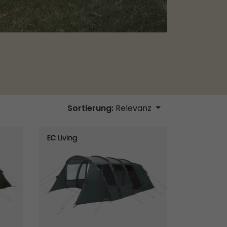
Sortierung:
Relevanz
Sola 6