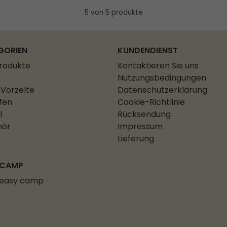
5 von 5 produkte
GORIEN
KUNDENDIENST
Produkte
Kontaktieren Sie uns
Nutzungsbedingungen
Vorzelte
Datenschutzerklärung
fen
Cookie-Richtlinie
l
Rücksendung
hör
Impressum
Lieferung
 CAMP
 easy camp