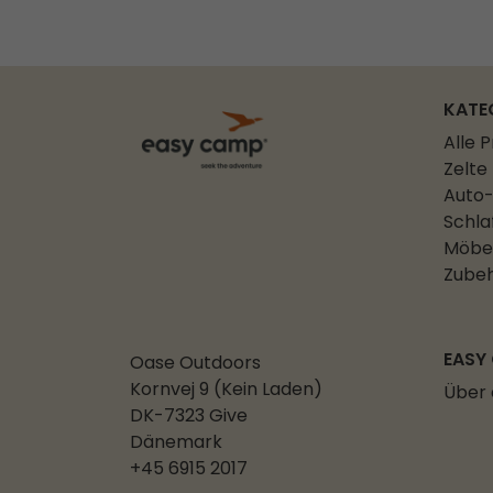
KATE
Alle 
Zelte
Auto-
Schla
Möbe
Zube
EASY
Oase Outdoors
Kornvej 9 (Kein Laden)
Über
DK-7323 Give
Dänemark
+45 6915 2017