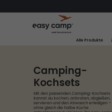
Alle Produkte
Camping-
Kochsets
Mit den passenden Camping-Kochsets
kannst du kochen, anbraten, abgießen,
servieren und den Abwasch erledigen –
ohne gleich die halbe Küche