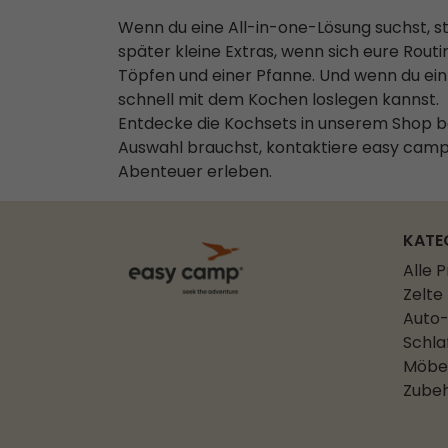
Wenn du eine All-in-one-Lösung suchst, s
später kleine Extras, wenn sich eure Routi
Töpfen und einer Pfanne. Und wenn du ei
schnell mit dem Kochen loslegen kannst.
Entdecke die Kochsets in unserem Shop b
Auswahl brauchst, kontaktiere easy camp
Abenteuer erleben.
KATE
Alle 
Zelte
Auto-
Schla
Möbe
Zube