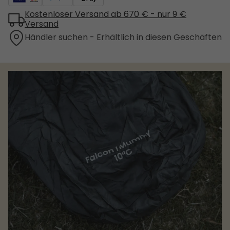
Kostenloser Versand ab 670 € - nur 9 €
Versand
Händler suchen - Erhältlich in diesen Geschäften