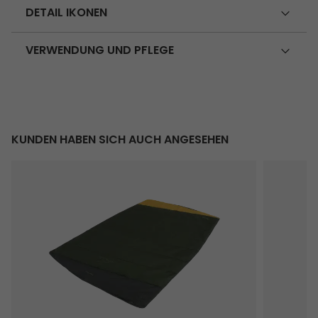
DETAIL IKONEN
VERWENDUNG UND PFLEGE
KUNDEN HABEN SICH AUCH ANGESEHEN
Falcon Decke Grün
Arctic Blu