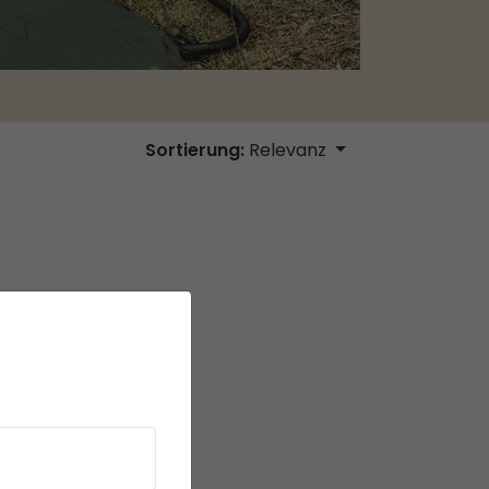
Sortierung:
Relevanz