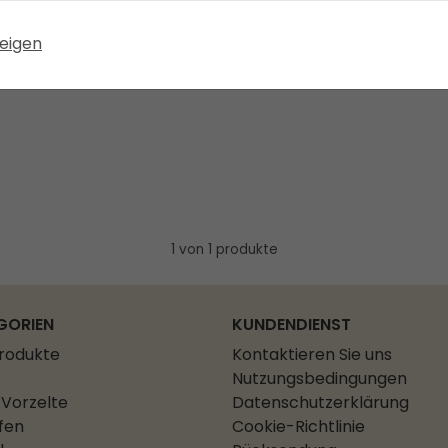
eigen
1 von 1 produkte
GORIEN
KUNDENDIENST
Produkte
Kontaktieren Sie uns
Nutzungsbedingungen
Vorzelte
Datenschutzerklärung
fen
Cookie-Richtlinie