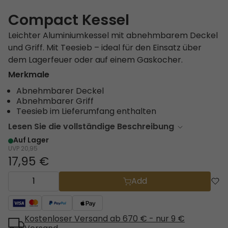
Compact Kessel
Leichter Aluminium­kessel mit abnehmbarem Deckel
und Griff. Mit Teesieb – ideal für den Einsatz über
dem Lagerfeuer oder auf einem Gaskocher.
Merkmale
Abnehmbarer Deckel
Abnehmbarer Griff
Teesieb im Lieferumfang enthalten
Lesen Sie die vollständige Beschreibung
Auf Lager
UVP
20,95
17,95 €
Add
Kostenloser Versand ab 670 € - nur 9 €