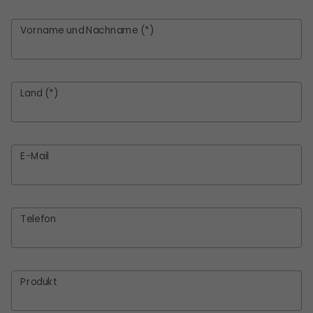
Vorname und Nachname (*)
Land (*)
E-Mail
Telefon
Produkt