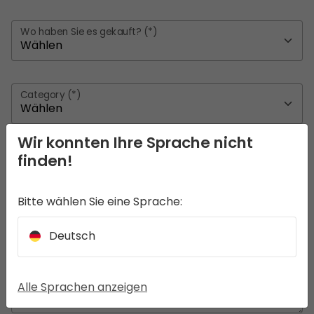
Wo haben Sie es gekauft? (*)
Category (*)
Wir konnten Ihre Sprache nicht
finden!
Nachricht (*)
Bitte wählen Sie eine Sprache:
Deutsch
Alle Sprachen anzeigen