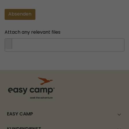
Absenden
Attach any relevant files
EASY CAMP