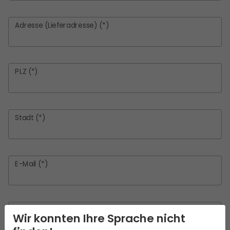
Adresse (Lieferadresse) (*)
PLZ (*)
Stadt (*)
E-Mail (*)
Land (*)
Wir konnten Ihre Sprache nicht