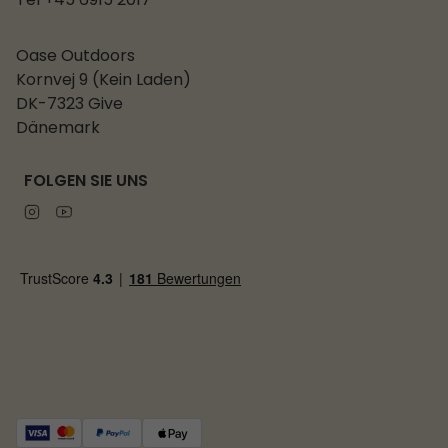
Tel +45 6915 2017
Oase Outdoors
Kornvej 9 (Kein Laden)
DK-7323 Give
Dänemark
FOLGEN SIE UNS
Instagram
Youtube