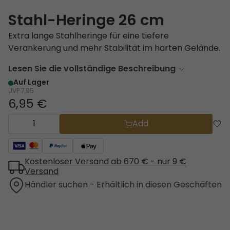
Stahl-Heringe 26 cm
Extra lange Stahlheringe für eine tiefere
Verankerung und mehr Stabilität im harten Gelände.
Lesen Sie die vollständige Beschreibung
Auf Lager
UVP
7,95
6,95 €
Add
Kostenloser Versand ab 670 € - nur 9 €
Versand
Händler suchen - Erhältlich in diesen Geschäften