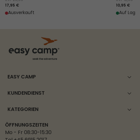
UVP
20,95
UVP
12,95
17,95 €
10,95 €
Ausverkauft
Auf Lager
EASY CAMP
KUNDENDIENST
KATEGORIEN
ÖFFNUNGSZEITEN
Mo - Fr 08:30-15:30