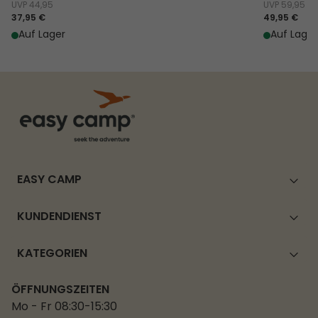
UVP
44,95
UVP
59,95
37,95 €
49,95 €
Auf Lager
Auf Lager
EASY CAMP
KUNDENDIENST
KATEGORIEN
ÖFFNUNGSZEITEN
Mo - Fr 08:30-15:30