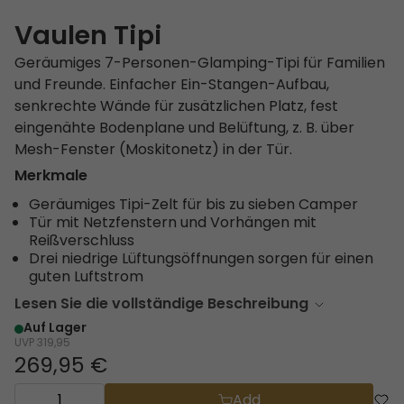
Vaulen Tipi
Geräumiges 7-Personen-Glamping-Tipi für Familien
und Freunde. Einfacher Ein-Stangen-Aufbau,
senkrechte Wände für zusätzlichen Platz, fest
eingenähte Bodenplane und Belüftung, z. B. über
Mesh-Fenster (Moskitonetz) in der Tür.
Merkmale
Geräumiges Tipi-Zelt für bis zu sieben Camper
Tür mit Netzfenstern und Vorhängen mit
Reißverschluss
Drei niedrige Lüftungsöffnungen sorgen für einen
guten Luftstrom
Lesen Sie die vollständige Beschreibung
Auf Lager
UVP
319,95
269,95 €
Add