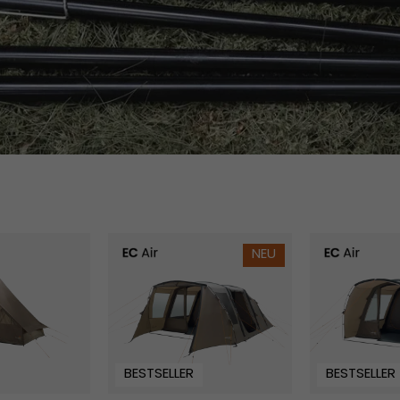
Kullen 6 Air
Brimnes 5 Ai
NEU
BESTSELLER
BESTSELLER