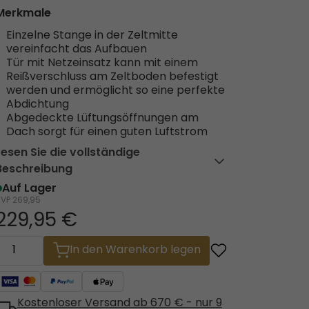
Merkmale
Einzelne Stange in der Zeltmitte
vereinfacht das Aufbauen
Tür mit Netzeinsatz kann mit einem
Reißverschluss am Zeltboden befestigt
werden und ermöglicht so eine perfekte
Abdichtung
Abgedeckte Lüftungsöffnungen am
Dach sorgt für einen guten Luftstrom
Lesen Sie die vollständige
60°
Beschreibung
Auf Lager
UVP
269,95
229,95 €
In den Warenkorb legen
Kostenloser Versand ab 670 € - nur 9