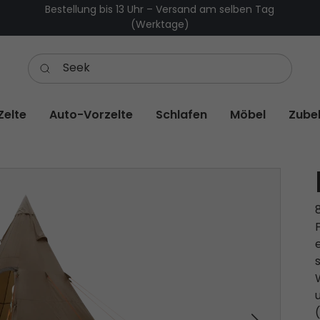
Bestellung bis 13 Uhr – Versand am selben Tag
(Werktage)
Zelte
Auto-Vorzelte
Schlafen
Möbel
Zube