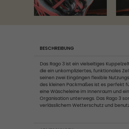
BESCHREIBUNG
Das Rago 3 ist ein vielseitiges Kuppelze
die ein unkompliziertes, funktionales Ze
seinen zwei Eingängen flexible Nutzung
des kleinen Packmaßes ist es perfekt fü
eine Wäscheleine im Innenraum und ei
Organisation unterwegs. Das Rago 3 so
verlässlichem Wetterschutz und benut