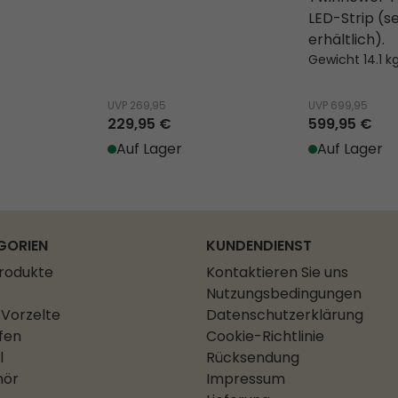
LED-Strip (s
erhältlich).
Gewicht 14.1 k
UVP
269,95
UVP
699,95
229,95 €
599,95 €
Auf Lager
Auf Lager
GORIEN
KUNDENDIENST
Produkte
Kontaktieren Sie uns
Nutzungsbedingungen
Vorzelte
Datenschutzerklärung
fen
Cookie-Richtlinie
l
Rücksendung
hör
Impressum