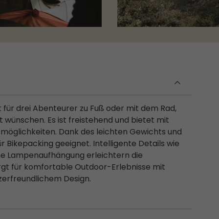
lt für drei Abenteurer zu Fuß oder mit dem Rad,
lt wünschen. Es ist freistehend und bietet mit
smöglichkeiten. Dank des leichten Gewichts und
r Bikepacking geeignet. Intelligente Details wie
ne Lampenaufhängung erleichtern die
rgt für komfortable Outdoor-Erlebnisse mit
zerfreundlichem Design.