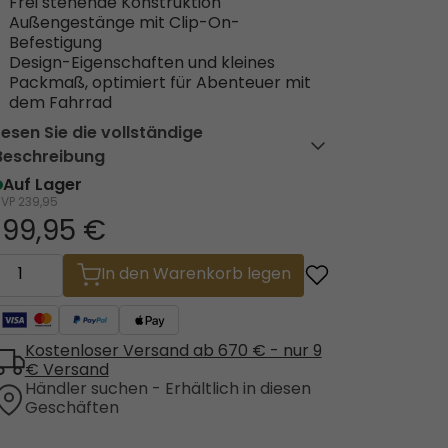
Frei stehende Konstruktion
Außengestänge mit Clip-On-
Befestigung
Design-Eigenschaften und kleines
Packmaß, optimiert für Abenteuer mit
dem Fahrrad
Lesen Sie die vollständige
Beschreibung
Auf Lager
UVP
239,95
199,95 €
In den Warenkorb legen
Kostenloser Versand ab 670 € - nur 9
€ Versand
Händler suchen - Erhältlich in diesen
Geschäften