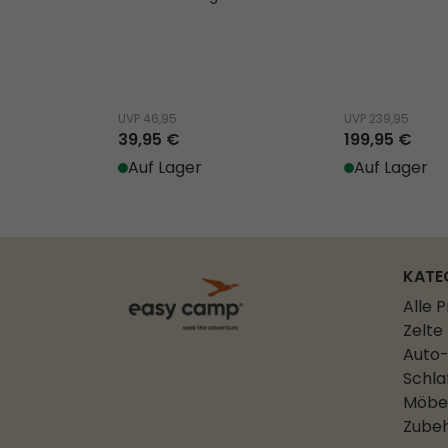
UVP
46,95
UVP
239,95
39,95 €
199,95 €
Auf Lager
Auf Lager
KATE
Alle 
Zelte
Auto-
Schla
Möbe
Zube