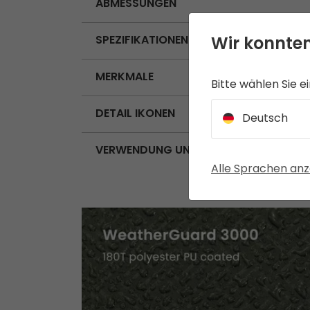
ABMESSUNGEN
Wir konnten
SPEZIFIKATIONEN
MERKMALE
Bitte wählen Sie e
DETAIL IKONEN
Deutsch
VERWENDUNG UND PFLEGE
Alle Sprachen anz