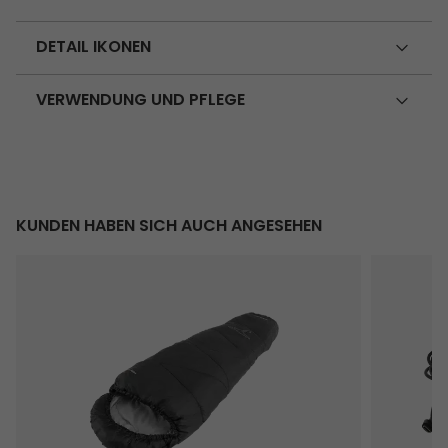
DETAIL IKONEN
VERWENDUNG UND PFLEGE
KUNDEN HABEN SICH AUCH ANGESEHEN
Starling Mummy Black Jr.
Twinflowe