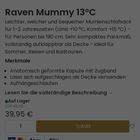
Raven Mummy 13°C
Leichter, weicher und bequemer Mumienschlafsack
für 1–2 Jahreszeiten (Limit +10 °C, Komfort +15 °C) –
für Personen bis 190 cm. Sehr kompaktes Packmaß,
vollständig aufklappbar als Decke – ideal für
Sommer, Reisen und Radtouren.
Merkmale
Anatomisch geformte Kapuze mit Zugband
Lässt sich aufgeschlagen als Decke verwenden
Aufhängeschlaufen
Lesen Sie die vollständige Beschreibung
Auf Lager
UVP
46,95
39,95 €
Add