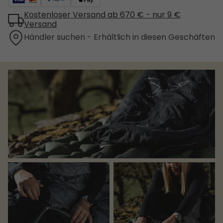
Kostenloser Versand ab 670 € - nur 9 €
Versand
Händler suchen - Erhältlich in diesen Geschäften