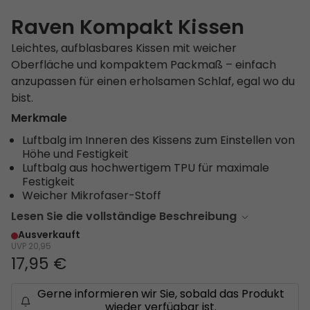
Raven Kompakt Kissen
Leichtes, aufblasbares Kissen mit weicher
Oberfläche und kompaktem Packmaß – einfach
anzupassen für einen erholsamen Schlaf, egal wo du
bist.
Merkmale
Luftbalg im Inneren des Kissens zum Einstellen von
Höhe und Festigkeit
Luftbalg aus hochwertigem TPU für maximale
Festigkeit
Weicher Mikrofaser-Stoff
Lesen Sie die vollständige Beschreibung
Ausverkauft
UVP
20,95
17,95 €
Gerne informieren wir Sie, sobald das Produkt
wieder verfügbar ist.