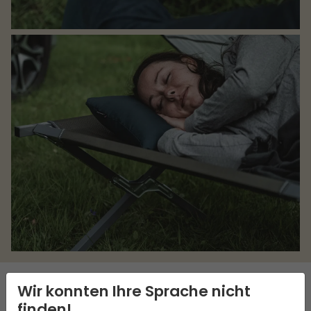
Wir konnten Ihre Sprache nicht
finden!
BESCHREIBUNG