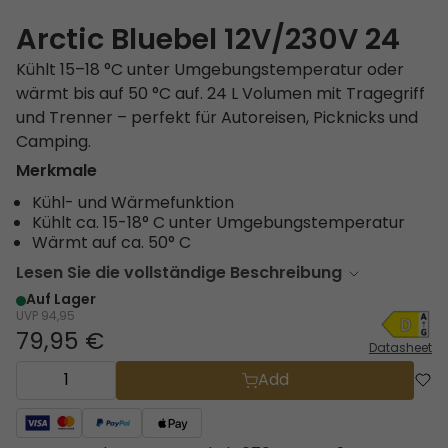
Arctic Bluebel ​12V/230V 24
Kühlt 15–18 °C unter Umgebungstemperatur oder
wärmt bis auf 50 °C auf. 24 L Volumen mit Tragegriff
und Trenner – perfekt für Autoreisen, Picknicks und
Camping.
Merkmale
Kühl- und Wärmefunktion
Kühlt ca. 15-18° C unter Umgebungstemperatur
Wärmt auf ca. 50° C
Lesen Sie die vollständige Beschreibung
Auf Lager
UVP
94,95
79,95 €
Datasheet
Add