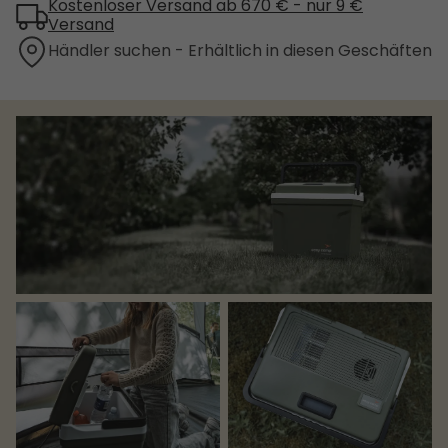
Kostenloser Versand ab 670 € - nur 9 €
Versand
Händler suchen - Erhältlich in diesen Geschäften