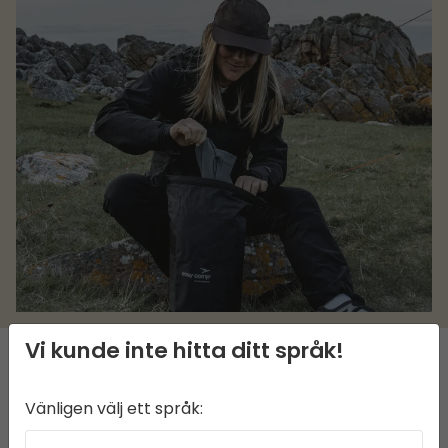
Vi kunde inte hitta ditt språk!
BESKRIVNING
Vänligen välj ett språk:
Den vattentäta förvaringspåsen Dry-pack S