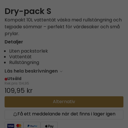
Dry-pack S
Kompakt 10L vattentät väska med rullstängning och
tejpade sömmar – perfekt för värdesaker och små
prylar.
Detaljer
Liten packstorlek
Vattentät
Rullstängning
Läs hela beskrivningen
Utsåld
Rek.pris
134,95
109,95 kr
Alternativ
Få ett meddelande när det finns i lager igen